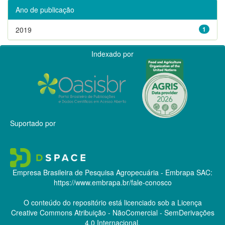
Ano de publicação
2019
1
Indexado por
Suportado por
Empresa Brasileira de Pesquisa Agropecuária - Embrapa
SAC:
https://www.embrapa.br/fale-conosco
O conteúdo do repositório está licenciado sob a Licença
Creative Commons
Atribuição - NãoComercial - SemDerivações
4.0 Internacional.