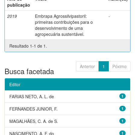
publicação
2019
Embrapa Agrossilvipastoril:
-
primeiras contribuições para o
desenvolvimento de uma
agropecuária sustentável.
Resultado 1-1 de 1.
Anterior
1
Póximo
Busca facetada
Editor
FARIAS NETO, A. L. de
1
FERNANDES JUNIOR, F.
1
MAGALHÃES, C. A. de S.
1
NASCIMENTO, A. F. do
1