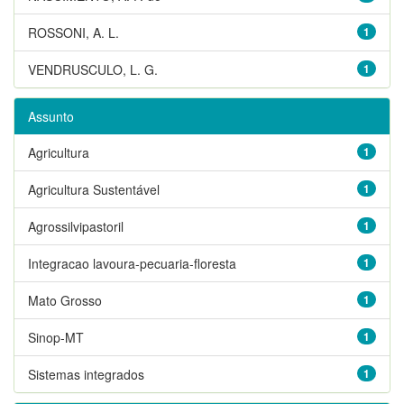
ROSSONI, A. L.
1
VENDRUSCULO, L. G.
1
Assunto
Agricultura
1
Agricultura Sustentável
1
Agrossilvipastoril
1
Integracao lavoura-pecuaria-floresta
1
Mato Grosso
1
Sinop-MT
1
Sistemas integrados
1