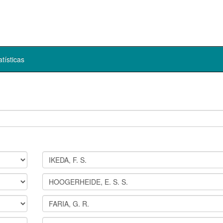
atísticas