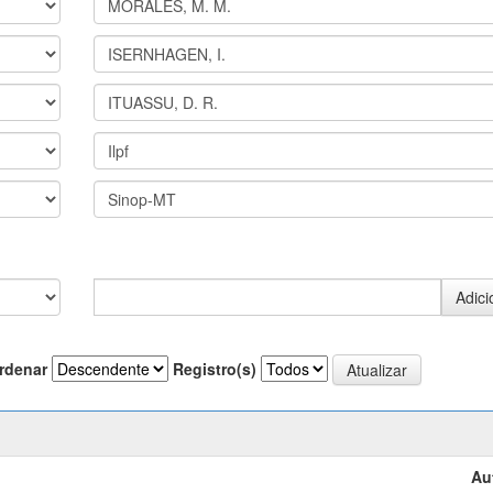
rdenar
Registro(s)
Au