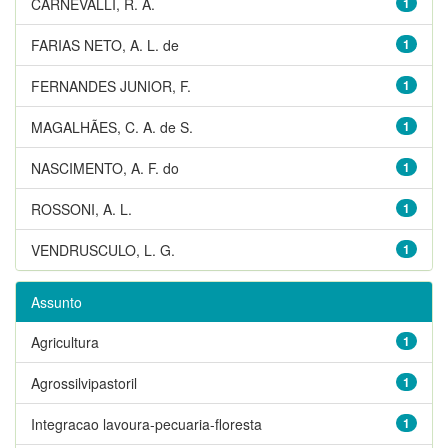
CARNEVALLI, R. A.
1
FARIAS NETO, A. L. de
1
FERNANDES JUNIOR, F.
1
MAGALHÃES, C. A. de S.
1
NASCIMENTO, A. F. do
1
ROSSONI, A. L.
1
VENDRUSCULO, L. G.
1
Assunto
Agricultura
1
Agrossilvipastoril
1
Integracao lavoura-pecuaria-floresta
1