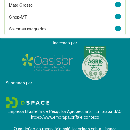
Mato Grosso
1
Sinop-MT
1
Sistemas integrados
1
Indexado por
Suportado por
Empresa Brasileira de Pesquisa Agropecuária - Embrapa
SAC:
https://www.embrapa.br/fale-conosco
O conteúdo do repositório está licenciado sob a Licença