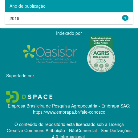
Ano de publicação
2019
1
Indexado por
Suportado por
Empresa Brasileira de Pesquisa Agropecuária - Embrapa
SAC:
https://www.embrapa.br/fale-conosco
O conteúdo do repositório está licenciado sob a Licença
Creative Commons
Atribuição - NãoComercial - SemDerivações
4.0 Internacional.