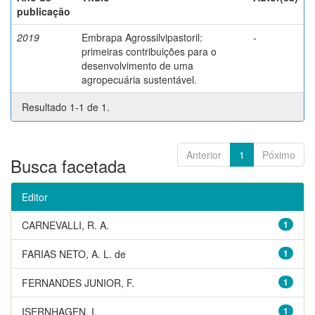
publicação
2019
Embrapa Agrossilvipastoril:
-
primeiras contribuições para o
desenvolvimento de uma
agropecuária sustentável.
Resultado 1-1 de 1.
Anterior
1
Póximo
Busca facetada
Editor
CARNEVALLI, R. A.
1
FARIAS NETO, A. L. de
1
FERNANDES JUNIOR, F.
1
ISERNHAGEN, I.
1