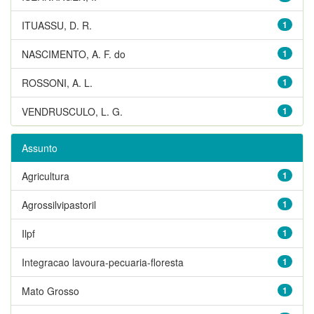
ITUASSU, D. R.
1
NASCIMENTO, A. F. do
1
ROSSONI, A. L.
1
VENDRUSCULO, L. G.
1
Assunto
Agricultura
1
Agrossilvipastoril
1
Ilpf
1
Integracao lavoura-pecuaria-floresta
1
Mato Grosso
1