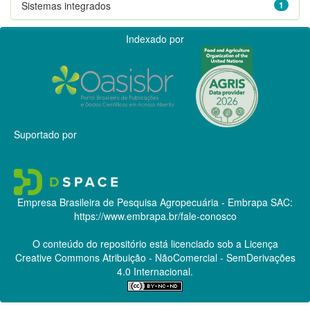
Sistemas integrados
1
Indexado por
Suportado por
Empresa Brasileira de Pesquisa Agropecuária - Embrapa
SAC:
https://www.embrapa.br/fale-conosco
O conteúdo do repositório está licenciado sob a Licença
Creative Commons
Atribuição - NãoComercial - SemDerivações
4.0 Internacional.