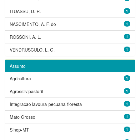
ITUASSU, D. R.
1
NASCIMENTO, A. F. do
1
ROSSONI, A. L.
1
VENDRUSCULO, L. G.
1
Assunto
Agricultura
1
Agrossilvipastoril
1
Integracao lavoura-pecuaria-floresta
1
Mato Grosso
1
Sinop-MT
1