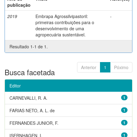
publicação
2019
Embrapa Agrossilvipastoril:
-
primeiras contribuições para o
desenvolvimento de uma
agropecuária sustentável.
Resultado 1-1 de 1.
Anterior
1
Póximo
Busca facetada
Editor
CARNEVALLI, R. A.
1
FARIAS NETO, A. L. de
1
FERNANDES JUNIOR, F.
1
ISERNHAGEN, I.
1