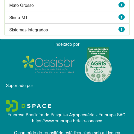
Mato Grosso
1
Sinop-MT
1
Sistemas integrados
1
Indexado por
Suportado por
Empresa Brasileira de Pesquisa Agropecuária - Embrapa
SAC:
https://www.embrapa.br/fale-conosco
O conteúdo do repositório está licenciado sob a Licença