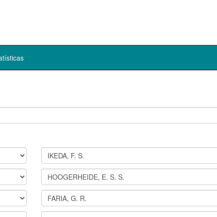
atísticas