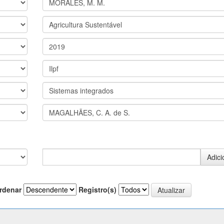
rdenar
Registro(s)