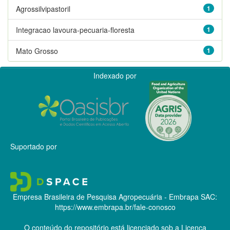
Agrossilvipastoril
1
Integracao lavoura-pecuaria-floresta
1
Mato Grosso
1
Indexado por
Suportado por
Empresa Brasileira de Pesquisa Agropecuária - Embrapa
SAC:
https://www.embrapa.br/fale-conosco
O conteúdo do repositório está licenciado sob a Licença