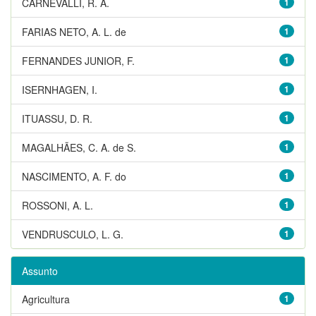
CARNEVALLI, R. A.
1
FARIAS NETO, A. L. de
1
FERNANDES JUNIOR, F.
1
ISERNHAGEN, I.
1
ITUASSU, D. R.
1
MAGALHÃES, C. A. de S.
1
NASCIMENTO, A. F. do
1
ROSSONI, A. L.
1
VENDRUSCULO, L. G.
1
Assunto
Agricultura
1