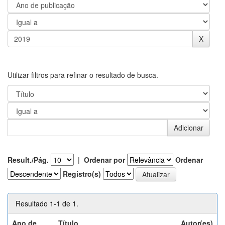
Utilizar filtros para refinar o resultado de busca.
Result./Pág.
|
Ordenar por
Ordenar
Registro(s)
Resultado 1-1 de 1.
Ano de
Título
Autor(es)