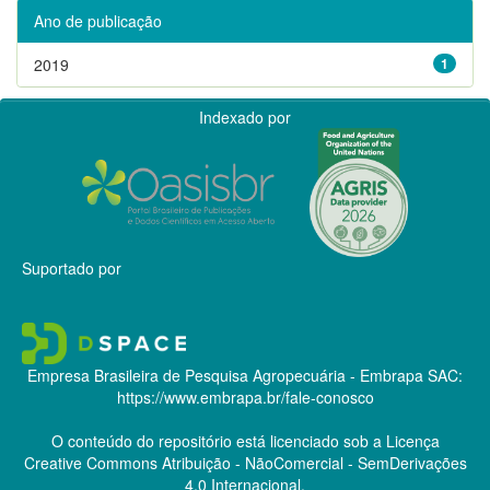
Ano de publicação
2019
1
Indexado por
Suportado por
Empresa Brasileira de Pesquisa Agropecuária - Embrapa
SAC:
https://www.embrapa.br/fale-conosco
O conteúdo do repositório está licenciado sob a Licença
Creative Commons
Atribuição - NãoComercial - SemDerivações
4.0 Internacional.