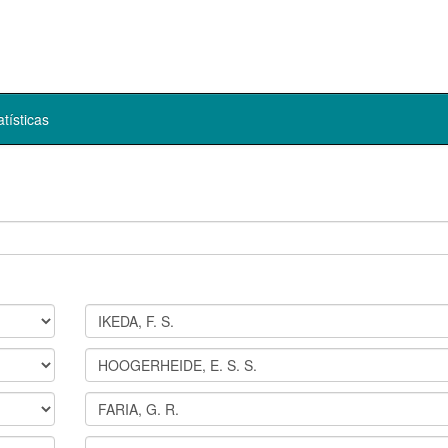
atísticas