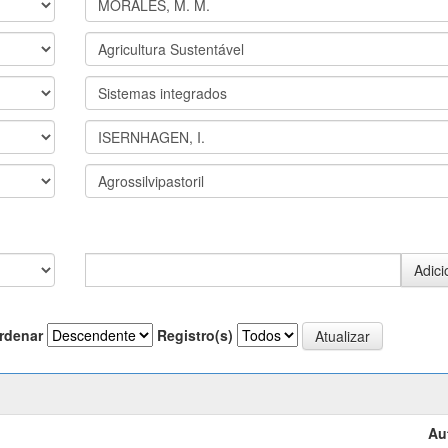
rdenar
Registro(s)
Au