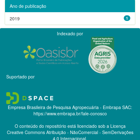
Ano de publicação
2019
1
Indexado por
Suportado por
Empresa Brasileira de Pesquisa Agropecuária - Embrapa
SAC:
https://www.embrapa.br/fale-conosco
O conteúdo do repositório está licenciado sob a Licença
Creative Commons
Atribuição - NãoComercial - SemDerivações
4.0 Internacional.