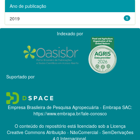
Ano de publicação
2019
1
Indexado por
Suportado por
Empresa Brasileira de Pesquisa Agropecuária - Embrapa
SAC:
https://www.embrapa.br/fale-conosco
O conteúdo do repositório está licenciado sob a Licença
Creative Commons
Atribuição - NãoComercial - SemDerivações
4.0 Internacional.