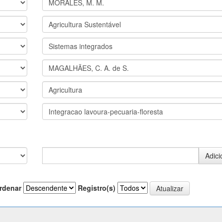
rdenar
Registro(s)