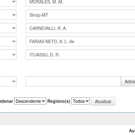
rdenar
Registro(s)
Au