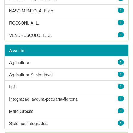
NASCIMENTO, A. F. do
1
ROSSONI, A. L.
1
VENDRUSCULO, L. G.
1
Assunto
Agricultura
1
Agricultura Sustentável
1
Ilpf
1
Integracao lavoura-pecuaria-floresta
1
Mato Grosso
1
Sistemas integrados
1