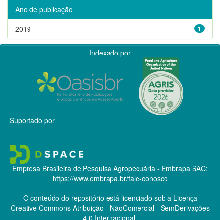
Ano de publicação
2019
1
Indexado por
Suportado por
Empresa Brasileira de Pesquisa Agropecuária - Embrapa
SAC:
https://www.embrapa.br/fale-conosco
O conteúdo do repositório está licenciado sob a Licença
Creative Commons
Atribuição - NãoComercial - SemDerivações
4.0 Internacional.