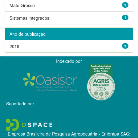
Mato Grosso
1
Sistemas integrados
1
Ano de publicação
2019
1
Indexado por
Suportado por
Empresa Brasileira de Pesquisa Agropecuária - Embrapa
SAC: