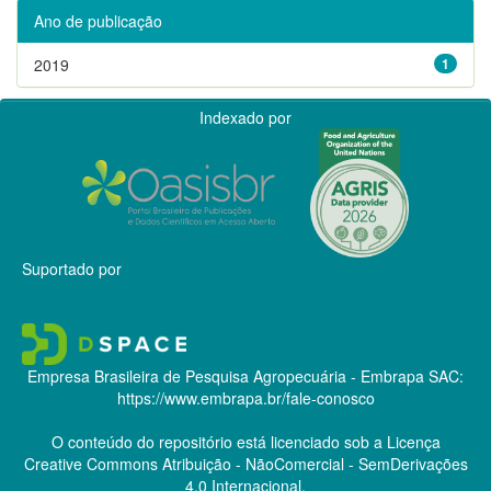
Ano de publicação
2019
1
Indexado por
Suportado por
Empresa Brasileira de Pesquisa Agropecuária - Embrapa
SAC:
https://www.embrapa.br/fale-conosco
O conteúdo do repositório está licenciado sob a Licença
Creative Commons
Atribuição - NãoComercial - SemDerivações
4.0 Internacional.