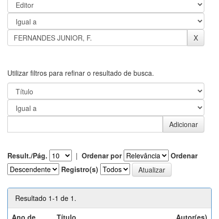
Utilizar filtros para refinar o resultado de busca.
Result./Pág.
|
Ordenar por
Ordenar
Registro(s)
Resultado 1-1 de 1.
Ano de
Título
Autor(es)