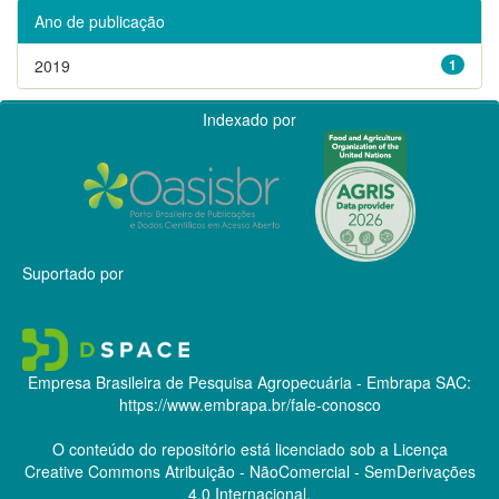
Ano de publicação
2019
1
Indexado por
Suportado por
Empresa Brasileira de Pesquisa Agropecuária - Embrapa
SAC:
https://www.embrapa.br/fale-conosco
O conteúdo do repositório está licenciado sob a Licença
Creative Commons
Atribuição - NãoComercial - SemDerivações
4.0 Internacional.