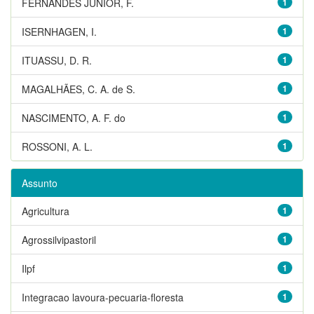
FERNANDES JUNIOR, F.
1
ISERNHAGEN, I.
1
ITUASSU, D. R.
1
MAGALHÃES, C. A. de S.
1
NASCIMENTO, A. F. do
1
ROSSONI, A. L.
1
Assunto
Agricultura
1
Agrossilvipastoril
1
Ilpf
1
Integracao lavoura-pecuaria-floresta
1