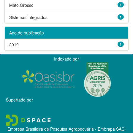
Mato Grosso
1
Sistemas integrados
1
Ano de publicação
2019
1
Indexado por
Suportado por
Empresa Brasileira de Pesquisa Agropecuária - Embrapa
SAC: