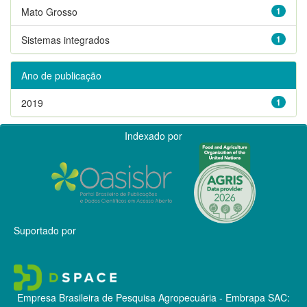
Mato Grosso
1
Sistemas integrados
1
Ano de publicação
2019
1
Indexado por
Suportado por
Empresa Brasileira de Pesquisa Agropecuária - Embrapa
SAC: