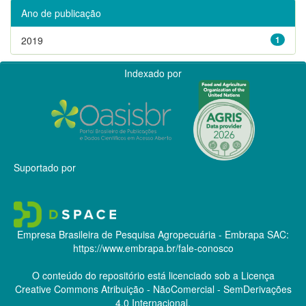
Ano de publicação
2019
1
Indexado por
Suportado por
Empresa Brasileira de Pesquisa Agropecuária - Embrapa
SAC:
https://www.embrapa.br/fale-conosco
O conteúdo do repositório está licenciado sob a Licença
Creative Commons
Atribuição - NãoComercial - SemDerivações
4.0 Internacional.