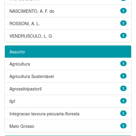
NASCIMENTO, A. F. do
1
ROSSONI, A. L.
1
VENDRUSCULO, L. G.
1
Assunto
Agricultura
1
Agricultura Sustentável
1
Agrossilvipastoril
1
Ilpf
1
Integracao lavoura-pecuaria-floresta
1
Mato Grosso
1