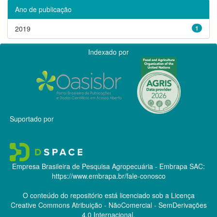
Ano de publicação
2019
1
Indexado por
Suportado por
Empresa Brasileira de Pesquisa Agropecuária - Embrapa
SAC:
https://www.embrapa.br/fale-conosco
O conteúdo do repositório está licenciado sob a Licença
Creative Commons
Atribuição - NãoComercial - SemDerivações
4.0 Internacional.