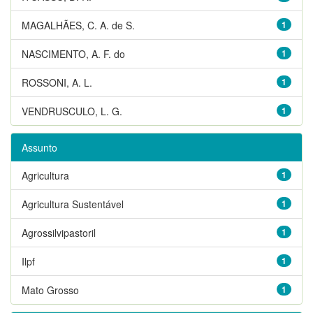
MAGALHÃES, C. A. de S.
1
NASCIMENTO, A. F. do
1
ROSSONI, A. L.
1
VENDRUSCULO, L. G.
1
Assunto
Agricultura
1
Agricultura Sustentável
1
Agrossilvipastoril
1
Ilpf
1
Mato Grosso
1