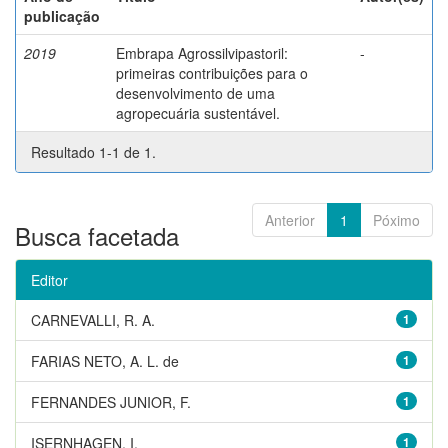
publicação
2019
Embrapa Agrossilvipastoril:
-
primeiras contribuições para o
desenvolvimento de uma
agropecuária sustentável.
Resultado 1-1 de 1.
Anterior
1
Póximo
Busca facetada
Editor
CARNEVALLI, R. A.
1
FARIAS NETO, A. L. de
1
FERNANDES JUNIOR, F.
1
ISERNHAGEN, I.
1