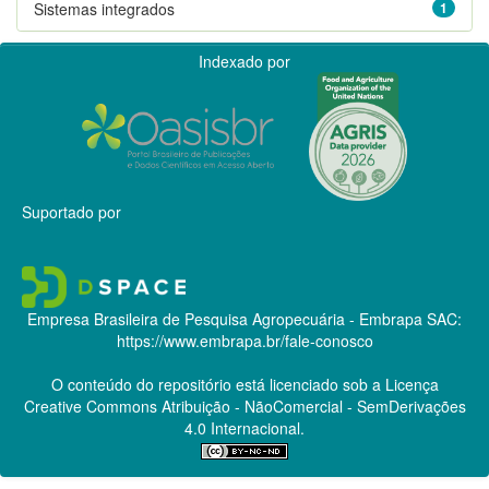
Sistemas integrados
1
Indexado por
Suportado por
Empresa Brasileira de Pesquisa Agropecuária - Embrapa
SAC:
https://www.embrapa.br/fale-conosco
O conteúdo do repositório está licenciado sob a Licença
Creative Commons
Atribuição - NãoComercial - SemDerivações
4.0 Internacional.