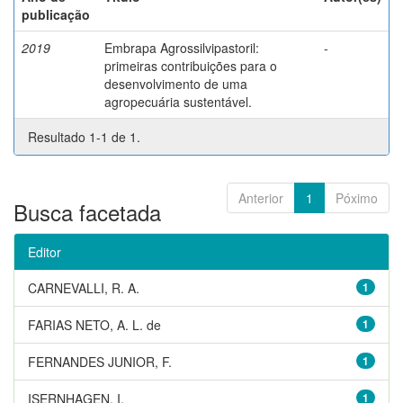
publicação
2019
Embrapa Agrossilvipastoril:
-
primeiras contribuições para o
desenvolvimento de uma
agropecuária sustentável.
Resultado 1-1 de 1.
Anterior
1
Póximo
Busca facetada
Editor
CARNEVALLI, R. A.
1
FARIAS NETO, A. L. de
1
FERNANDES JUNIOR, F.
1
ISERNHAGEN, I.
1