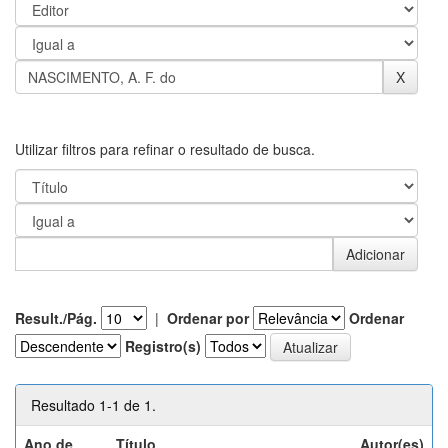
Utilizar filtros para refinar o resultado de busca.
Result./Pág.
|
Ordenar por
Ordenar
Registro(s)
Resultado 1-1 de 1.
Ano de
Título
Autor(es)