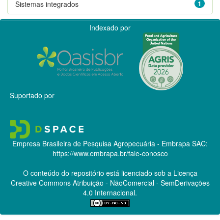
Sistemas integrados
1
Indexado por
Suportado por
Empresa Brasileira de Pesquisa Agropecuária - Embrapa
SAC:
https://www.embrapa.br/fale-conosco
O conteúdo do repositório está licenciado sob a Licença
Creative Commons
Atribuição - NãoComercial - SemDerivações
4.0 Internacional.