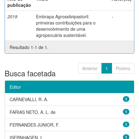
publicação
2019
Embrapa Agrossilvipastoril:
-
primeiras contribuições para o
desenvolvimento de uma
agropecuária sustentável.
Resultado 1-1 de 1.
Anterior
1
Póximo
Busca facetada
Editor
CARNEVALLI, R. A.
1
FARIAS NETO, A. L. de
1
FERNANDES JUNIOR, F.
1
ISERNHAGEN, I.
1