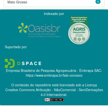
Mato Grosso
1
Indexado por
Suportado por
Empresa Brasileira de Pesquisa Agropecuária - Embrapa
SAC:
https://www.embrapa.br/fale-conosco
O conteúdo do repositório está licenciado sob a Licença
Creative Commons
Atribuição - NãoComercial - SemDerivações
4.0 Internacional.