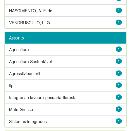
NASCIMENTO, A. F. do
1
VENDRUSCULO, L. G.
1
Assunto
Agricultura
1
Agricultura Sustentável
1
Agrossilvipastoril
1
Ilpf
1
Integracao lavoura-pecuaria-floresta
1
Mato Grosso
1
Sistemas integrados
1