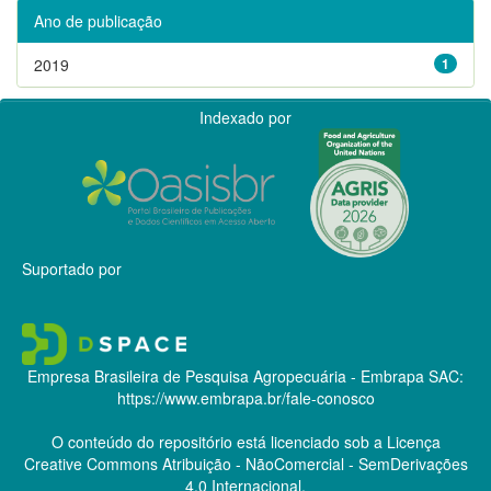
Ano de publicação
2019
1
Indexado por
Suportado por
Empresa Brasileira de Pesquisa Agropecuária - Embrapa
SAC:
https://www.embrapa.br/fale-conosco
O conteúdo do repositório está licenciado sob a Licença
Creative Commons
Atribuição - NãoComercial - SemDerivações
4.0 Internacional.