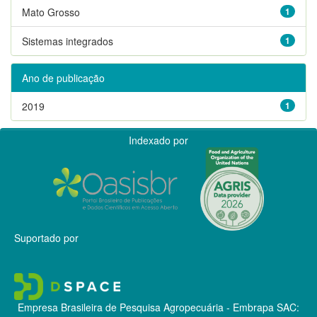
Mato Grosso
1
Sistemas integrados
1
Ano de publicação
2019
1
Indexado por
Suportado por
Empresa Brasileira de Pesquisa Agropecuária - Embrapa
SAC: