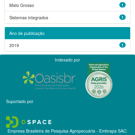
Mato Grosso
1
Sistemas integrados
1
Ano de publicação
2019
1
Indexado por
Suportado por
Empresa Brasileira de Pesquisa Agropecuária - Embrapa
SAC: