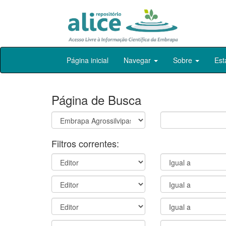
Skip
Página inicial
Navegar
Sobre
Est
navigation
Página de Busca
Filtros correntes: