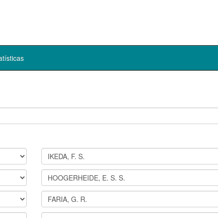
atísticas