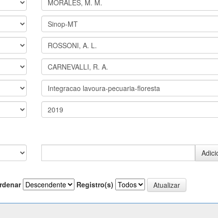
rdenar
Registro(s)