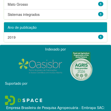
Mato Grosso
1
Sistemas integrados
1
Ano de publicação
2019
1
Indexado por
Suportado por
Empresa Brasileira de Pesquisa Agropecuária - Embrapa
SAC: