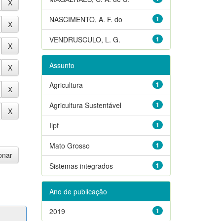
NASCIMENTO, A. F. do
1
VENDRUSCULO, L. G.
1
Assunto
Agricultura
1
Agricultura Sustentável
1
Ilpf
1
Mato Grosso
1
Sistemas integrados
1
Ano de publicação
2019
1