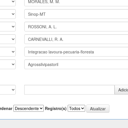
rdenar
Registro(s)