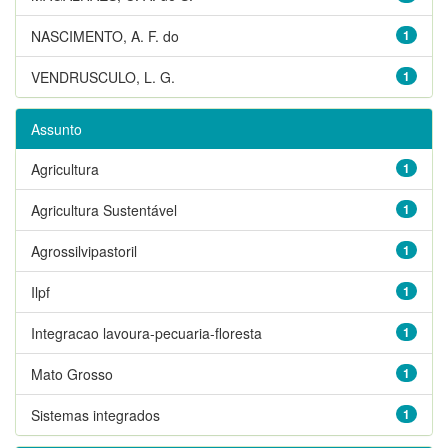
NASCIMENTO, A. F. do
1
VENDRUSCULO, L. G.
1
Assunto
Agricultura
1
Agricultura Sustentável
1
Agrossilvipastoril
1
Ilpf
1
Integracao lavoura-pecuaria-floresta
1
Mato Grosso
1
Sistemas integrados
1