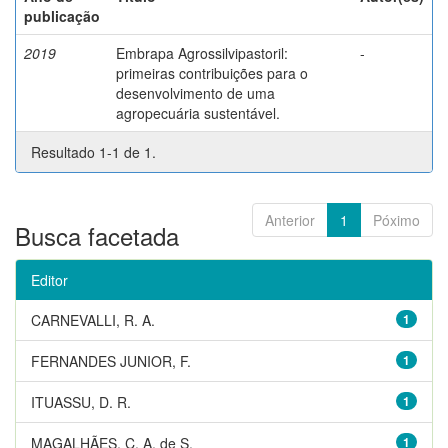
publicação
2019
Embrapa Agrossilvipastoril:
-
primeiras contribuições para o
desenvolvimento de uma
agropecuária sustentável.
Resultado 1-1 de 1.
Anterior
1
Póximo
Busca facetada
Editor
CARNEVALLI, R. A.
1
FERNANDES JUNIOR, F.
1
ITUASSU, D. R.
1
MAGALHÃES, C. A. de S.
1