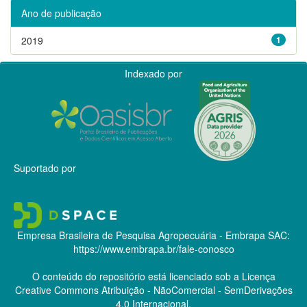
Ano de publicação
2019
1
Indexado por
Suportado por
Empresa Brasileira de Pesquisa Agropecuária - Embrapa
SAC:
https://www.embrapa.br/fale-conosco
O conteúdo do repositório está licenciado sob a Licença
Creative Commons
Atribuição - NãoComercial - SemDerivações
4.0 Internacional.