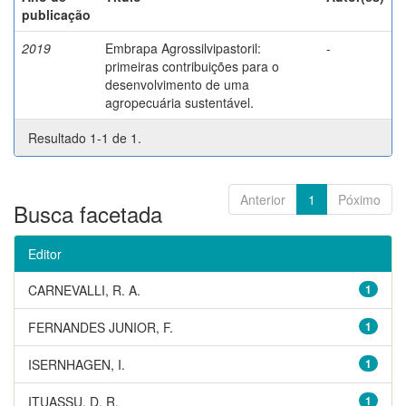
publicação
2019
Embrapa Agrossilvipastoril:
-
primeiras contribuições para o
desenvolvimento de uma
agropecuária sustentável.
Resultado 1-1 de 1.
Anterior
1
Póximo
Busca facetada
Editor
CARNEVALLI, R. A.
1
FERNANDES JUNIOR, F.
1
ISERNHAGEN, I.
1
ITUASSU, D. R.
1