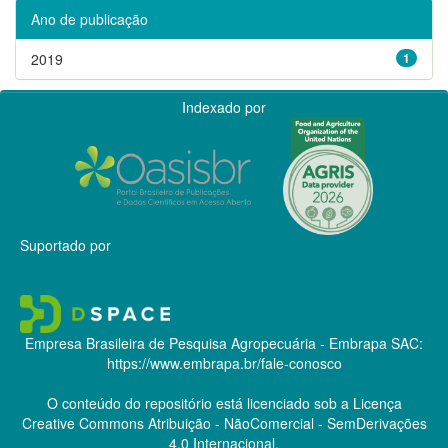
Ano de publicação
2019
1
Indexado por
Suportado por
Empresa Brasileira de Pesquisa Agropecuária - Embrapa
SAC:
https://www.embrapa.br/fale-conosco
O conteúdo do repositório está licenciado sob a Licença
Creative Commons
Atribuição - NãoComercial - SemDerivações
4.0 Internacional.