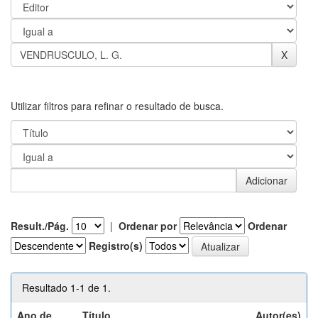
Utilizar filtros para refinar o resultado de busca.
Result./Pág.
|
Ordenar por
Ordenar
Registro(s)
Resultado 1-1 de 1.
Ano de
Título
Autor(es)