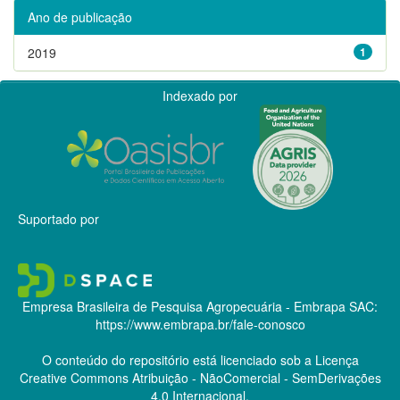
Ano de publicação
2019
1
Indexado por
Suportado por
Empresa Brasileira de Pesquisa Agropecuária - Embrapa
SAC:
https://www.embrapa.br/fale-conosco
O conteúdo do repositório está licenciado sob a Licença
Creative Commons
Atribuição - NãoComercial - SemDerivações
4.0 Internacional.