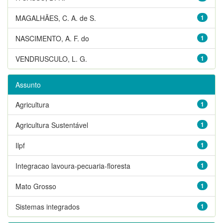
MAGALHÃES, C. A. de S.
1
NASCIMENTO, A. F. do
1
VENDRUSCULO, L. G.
1
Assunto
Agricultura
1
Agricultura Sustentável
1
Ilpf
1
Integracao lavoura-pecuaria-floresta
1
Mato Grosso
1
Sistemas integrados
1