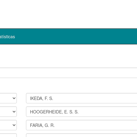
atísticas