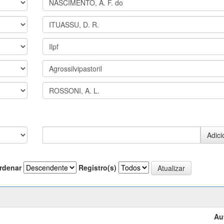
rdenar
Registro(s)
Au