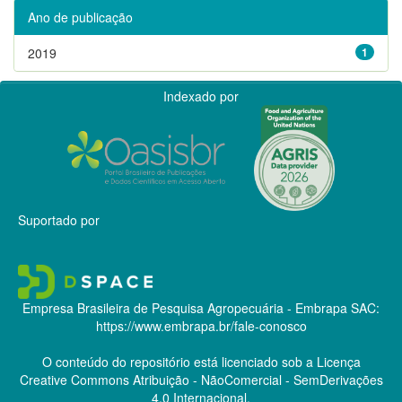
Ano de publicação
2019
1
Indexado por
Suportado por
Empresa Brasileira de Pesquisa Agropecuária - Embrapa
SAC:
https://www.embrapa.br/fale-conosco
O conteúdo do repositório está licenciado sob a Licença
Creative Commons
Atribuição - NãoComercial - SemDerivações
4.0 Internacional.