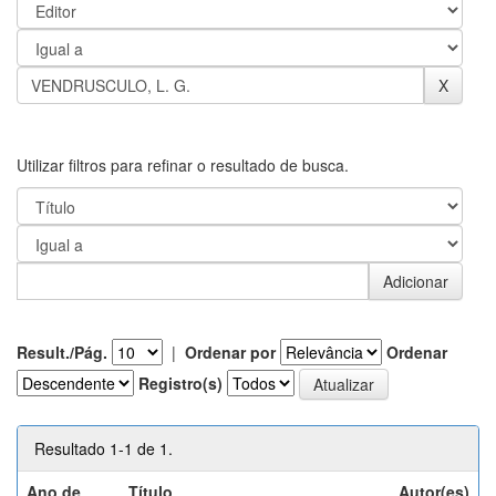
Utilizar filtros para refinar o resultado de busca.
Result./Pág.
|
Ordenar por
Ordenar
Registro(s)
Resultado 1-1 de 1.
Ano de
Título
Autor(es)