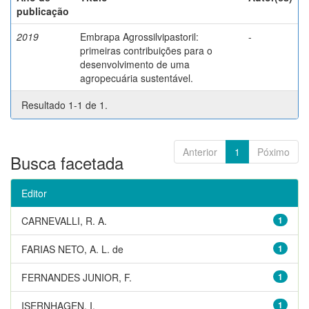
publicação
2019
Embrapa Agrossilvipastoril:
-
primeiras contribuições para o
desenvolvimento de uma
agropecuária sustentável.
Resultado 1-1 de 1.
Anterior
1
Póximo
Busca facetada
Editor
CARNEVALLI, R. A.
1
FARIAS NETO, A. L. de
1
FERNANDES JUNIOR, F.
1
ISERNHAGEN, I.
1