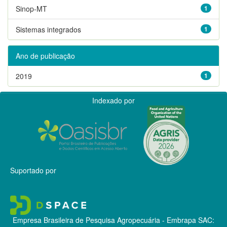
Sinop-MT
1
Sistemas integrados
1
Ano de publicação
2019
1
Indexado por
Suportado por
Empresa Brasileira de Pesquisa Agropecuária - Embrapa
SAC: