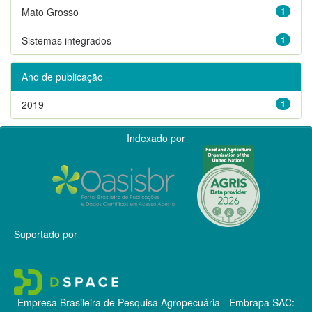
Mato Grosso
1
Sistemas integrados
1
Ano de publicação
2019
1
Indexado por
Suportado por
Empresa Brasileira de Pesquisa Agropecuária - Embrapa
SAC: