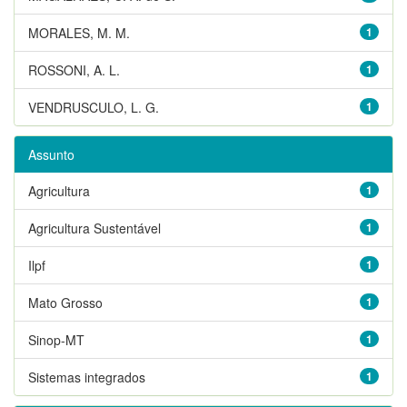
MORALES, M. M.
1
ROSSONI, A. L.
1
VENDRUSCULO, L. G.
1
Assunto
Agricultura
1
Agricultura Sustentável
1
Ilpf
1
Mato Grosso
1
Sinop-MT
1
Sistemas integrados
1