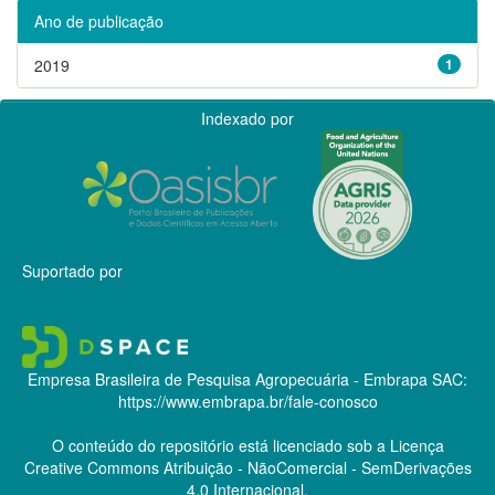
Ano de publicação
2019
1
Indexado por
Suportado por
Empresa Brasileira de Pesquisa Agropecuária - Embrapa
SAC:
https://www.embrapa.br/fale-conosco
O conteúdo do repositório está licenciado sob a Licença
Creative Commons
Atribuição - NãoComercial - SemDerivações
4.0 Internacional.