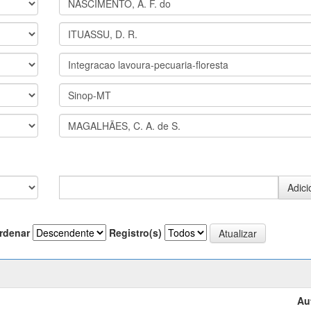
rdenar
Registro(s)
Au