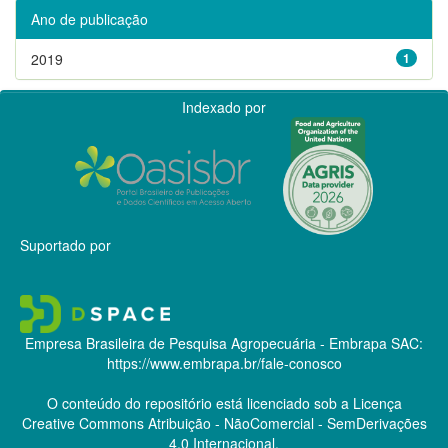
Ano de publicação
2019
1
Indexado por
Suportado por
Empresa Brasileira de Pesquisa Agropecuária - Embrapa
SAC:
https://www.embrapa.br/fale-conosco
O conteúdo do repositório está licenciado sob a Licença
Creative Commons
Atribuição - NãoComercial - SemDerivações
4.0 Internacional.