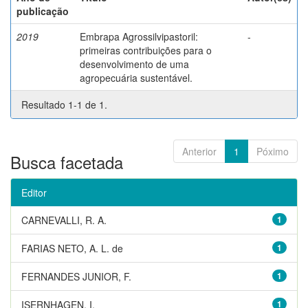
publicação
2019
Embrapa Agrossilvipastoril:
-
primeiras contribuições para o
desenvolvimento de uma
agropecuária sustentável.
Resultado 1-1 de 1.
Anterior
1
Póximo
Busca facetada
Editor
CARNEVALLI, R. A.
1
FARIAS NETO, A. L. de
1
FERNANDES JUNIOR, F.
1
ISERNHAGEN, I.
1