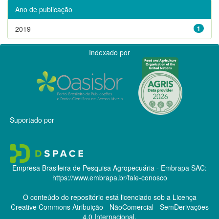
Ano de publicação
2019
1
Indexado por
Suportado por
Empresa Brasileira de Pesquisa Agropecuária - Embrapa
SAC:
https://www.embrapa.br/fale-conosco
O conteúdo do repositório está licenciado sob a Licença
Creative Commons
Atribuição - NãoComercial - SemDerivações
4.0 Internacional.