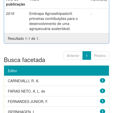
publicação
2019
Embrapa Agrossilvipastoril:
-
primeiras contribuições para o
desenvolvimento de uma
agropecuária sustentável.
Resultado 1-1 de 1.
Anterior
1
Póximo
Busca facetada
Editor
CARNEVALLI, R. A.
1
FARIAS NETO, A. L. de
1
FERNANDES JUNIOR, F.
1
ISERNHAGEN, I.
1