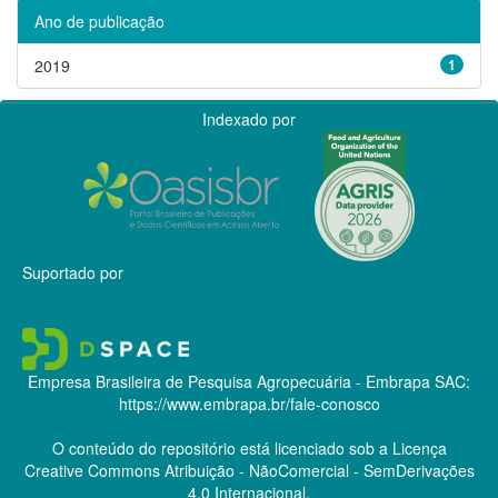
Ano de publicação
2019
1
Indexado por
Suportado por
Empresa Brasileira de Pesquisa Agropecuária - Embrapa
SAC:
https://www.embrapa.br/fale-conosco
O conteúdo do repositório está licenciado sob a Licença
Creative Commons
Atribuição - NãoComercial - SemDerivações
4.0 Internacional.