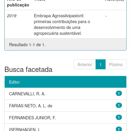
publicação
2019
Embrapa Agrossilvipastoril:
-
primeiras contribuições para o
desenvolvimento de uma
agropecuária sustentável.
Resultado 1-1 de 1.
Anterior
1
Póximo
Busca facetada
Editor
CARNEVALLI, R. A.
1
FARIAS NETO, A. L. de
1
FERNANDES JUNIOR, F.
1
ISERNHAGEN, I.
1