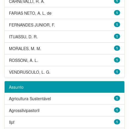
CARNEVALLI, R. A.
1
FARIAS NETO, A. L. de
1
FERNANDES JUNIOR, F.
1
ITUASSU, D. R.
1
MORALES, M. M.
1
ROSSONI, A. L.
1
VENDRUSCULO, L. G.
1
Assunto
Agricultura Sustentável
1
Agrossilvipastoril
1
Ilpf
1