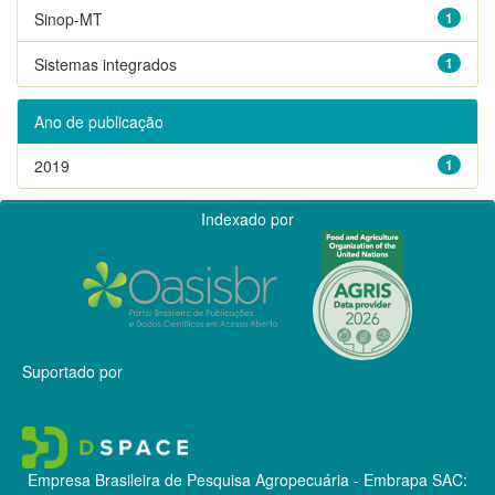
Sinop-MT
1
Sistemas integrados
1
Ano de publicação
2019
1
Indexado por
Suportado por
Empresa Brasileira de Pesquisa Agropecuária - Embrapa
SAC: