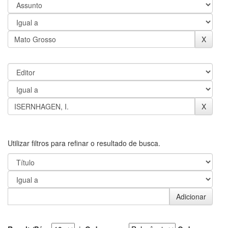
Utilizar filtros para refinar o resultado de busca.