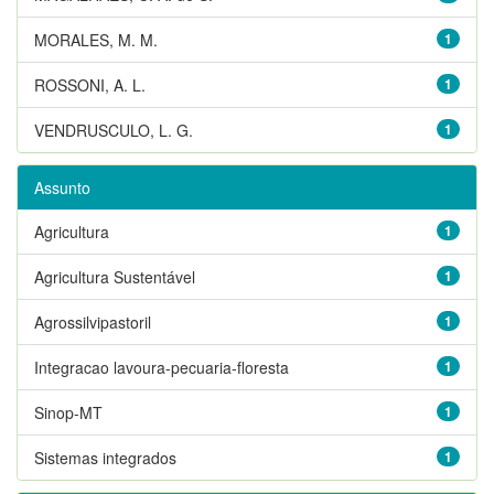
MORALES, M. M.
1
ROSSONI, A. L.
1
VENDRUSCULO, L. G.
1
Assunto
Agricultura
1
Agricultura Sustentável
1
Agrossilvipastoril
1
Integracao lavoura-pecuaria-floresta
1
Sinop-MT
1
Sistemas integrados
1