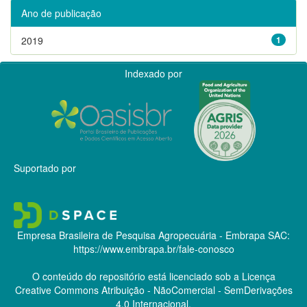
Ano de publicação
2019
1
Indexado por
Suportado por
Empresa Brasileira de Pesquisa Agropecuária - Embrapa
SAC:
https://www.embrapa.br/fale-conosco
O conteúdo do repositório está licenciado sob a Licença
Creative Commons
Atribuição - NãoComercial - SemDerivações
4.0 Internacional.