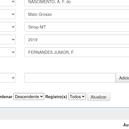
rdenar
Registro(s)
Au