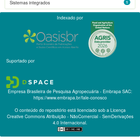
Sistemas integrados
1
Indexado por
Suportado por
Empresa Brasileira de Pesquisa Agropecuária - Embrapa
SAC:
https://www.embrapa.br/fale-conosco
O conteúdo do repositório está licenciado sob a Licença
Creative Commons
Atribuição - NãoComercial - SemDerivações
4.0 Internacional.