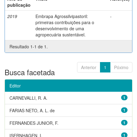
publicação
2019
Embrapa Agrossilvipastoril:
-
primeiras contribuições para o
desenvolvimento de uma
agropecuária sustentável.
Resultado 1-1 de 1.
Anterior
1
Póximo
Busca facetada
Editor
CARNEVALLI, R. A.
1
FARIAS NETO, A. L. de
1
FERNANDES JUNIOR, F.
1
ISERNHAGEN, I.
1