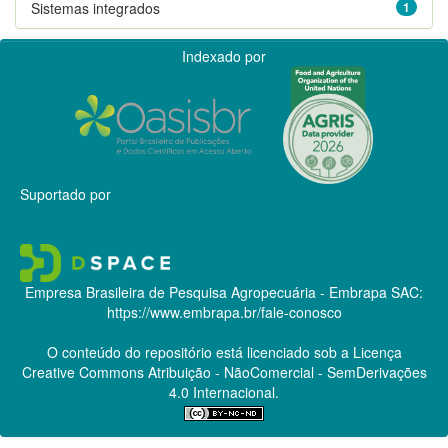
Sistemas integrados
1
Indexado por
Suportado por
Empresa Brasileira de Pesquisa Agropecuária - Embrapa
SAC:
https://www.embrapa.br/fale-conosco
O conteúdo do repositório está licenciado sob a Licença
Creative Commons
Atribuição - NãoComercial - SemDerivações
4.0 Internacional.