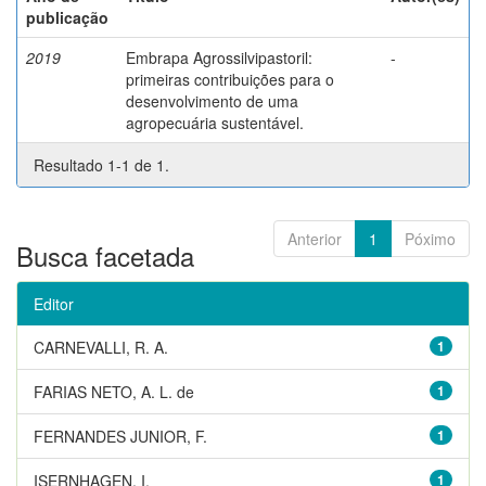
publicação
2019
Embrapa Agrossilvipastoril:
-
primeiras contribuições para o
desenvolvimento de uma
agropecuária sustentável.
Resultado 1-1 de 1.
Anterior
1
Póximo
Busca facetada
Editor
CARNEVALLI, R. A.
1
FARIAS NETO, A. L. de
1
FERNANDES JUNIOR, F.
1
ISERNHAGEN, I.
1